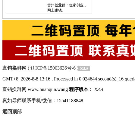
贵州创业群：住家创业，
网上赚钱。
分类：三生
区域：贵州省
直销换群网
(
辽ICP备15003636号-6
)
51La
GMT+8, 2026-8-8 13:16
, Processed in 0.024644 second(s), 16 querie
直销换群网 www.huanqun.wang
程序版本：
X3.4
真如导师联系手机\微信：15541188848
返回顶部