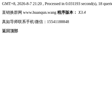
者扫一扫我的微信二维码
GMT+8, 2026-8-7 21:20
, Processed in 0.031193 second(s), 18 querie
（请你...
直销换群网 www.huanqun.wang
程序版本：
X3.4
真如导师联系手机\微信：15541188848
返回顶部